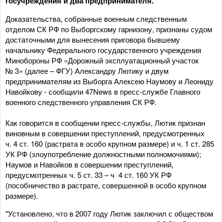
госучреждения и два предпринимателя.
Доказательства, собранные военным следственным
отделом СК РФ по Выборгскому гарнизону, признаны судом
достаточными для вынесения приговора бывшему
начальнику Федерального государственного учреждения
Минобороны РФ «Дорожный эксплуатационный участок
№ 3» (далее – ФГУ) Александру Лютику и двум
предпринимателям из Выборга Алексею Наумову и Леониду
Навойкову - сообщили 47News в пресс-службе Главного
военного следственного управления СК РФ.
Как говорится в сообщении пресс-службы, Лютик признан
виновным в совершении преступлений, предусмотренных
ч. 4 ст. 160 (растрата в особо крупном размере) и ч. 1 ст. 285
УК РФ (злоупотребление должностными полномочиями);
Наумов и Навойков в совершении преступлений,
предусмотренных ч. 5 ст. 33 – ч 4 ст. 160 УК РФ
(пособничество в растрате, совершенной в особо крупном
размере).
"Установлено, что в 2007 году Лютик заключил с обществом