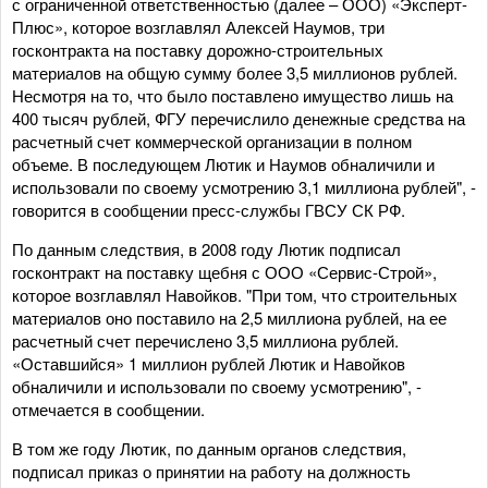
с ограниченной ответственностью (далее – ООО) «Эксперт-
Плюс», которое возглавлял Алексей Наумов, три
госконтракта на поставку дорожно-строительных
материалов на общую сумму более 3,5 миллионов рублей.
Несмотря на то, что было поставлено имущество лишь на
400 тысяч рублей, ФГУ перечислило денежные средства на
расчетный счет коммерческой организации в полном
объеме. В последующем Лютик и Наумов обналичили и
использовали по своему усмотрению 3,1 миллиона рублей", -
говорится в сообщении пресс-службы ГВСУ СК РФ.
По данным следствия, в 2008 году Лютик подписал
госконтракт на поставку щебня с ООО «Сервис-Строй»,
которое возглавлял Навойков. "При том, что строительных
материалов оно поставило на 2,5 миллиона рублей, на ее
расчетный счет перечислено 3,5 миллиона рублей.
«Оставшийся» 1 миллион рублей Лютик и Навойков
обналичили и использовали по своему усмотрению", -
отмечается в сообщении.
В том же году Лютик, по данным органов следствия,
подписал приказ о принятии на работу на должность