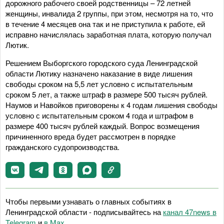
дорожного рабочего своей родственницы – 72 летней
женщины, инвалида 2 группы, при этом, несмотря на то, что
в течение 4 месяцев она так и не приступила к работе, ей
исправно начислялась заработная плата, которую получал
Лютик.
Решением Выборгского городского суда Ленинградской
области Лютику назначено наказание в виде лишения
свободы сроком на 5,5 лет условно с испытательным
сроком 5 лет, а также штраф в размере 500 тысяч рублей.
Наумов и Навойков приговорены к 4 годам лишения свободы
условно с испытательным сроком 4 года и штрафом в
размере 400 тысяч рублей каждый. Вопрос возмещения
причиненного вреда будет рассмотрен в порядке
гражданского судопроизводства.
Чтобы первыми узнавать о главных событиях в
Ленинградской области - подписывайтесь на
канал 47news в
Telegram
и
в Maх