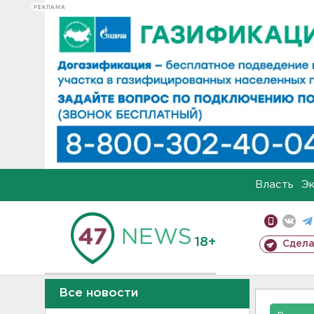
РЕКЛАМА
Власть
Э
18+
Сдела
Все новости