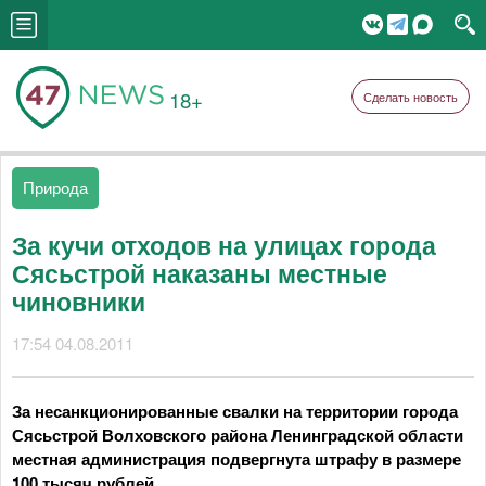
18+
Сделать новость
Природа
За кучи отходов на улицах города
Сясьстрой наказаны местные
чиновники
17:54 04.08.2011
За несанкционированные свалки на территории города
Сясьстрой Волховского района Ленинградской области
местная администрация подвергнута штрафу в размере
100 тысяч рублей.