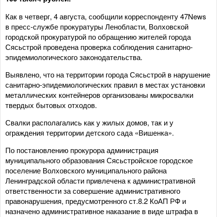
Как в четверг, 4 августа, сообщили корреспонденту 47News
в пресс-службе прокуратуры Ленобласти, Волховской
городской прокуратурой по обращению жителей города
Сясьстрой проведена проверка соблюдения санитарно-
эпидемиологического законодательства.
Выявлено, что на территории города Сясьстрой в нарушение
санитарно-эпидемиологических правил в местах установки
металлических контейнеров организованы микросвалки
твердых бытовых отходов.
Свалки располагались как у жилых домов, так и у
ограждения территории детского сада «Вишенка».
По постановлению прокурора администрация
муниципального образования Сясьстройское городское
поселение Волховского муниципального района
Ленинградской области привлечена к административной
ответственности за совершение административного
правонарушения, предусмотренного ст.8.2 КоАП РФ и
назначено административное наказание в виде штрафа в