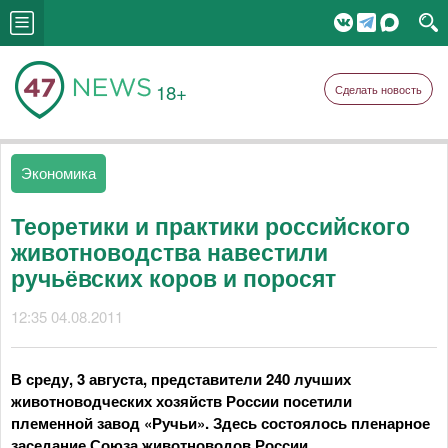
18+
Сделать новость
Экономика
Теоретики и практики российского
животноводства навестили
ручьёвских коров и поросят
12:35 04.08.2011
В среду, 3 августа, представители 240 лучших
животноводческих хозяйств России посетили
племенной завод «Ручьи». Здесь состоялось пленарное
заседание Союза животноводов России.