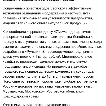
Современных животноводов беспокоят эффективные
технологии разведения и содержания животных, пути
повышения экономической устойчивости предприятий,
модели стабильного сбыта натуральной продукции.
Как сообщили корреспонденту 47News в департаменте
информационной политики правительства Ленобласти,
наряду с выступлениями ученых и практиков, члены съезда
смогли ознакомится с опытом внедрения новейших научных
разработок в «Ручьях». В перевооружение предприятия
здесь уже вложили 1 млрд. рублей. Многопрофильное
хозяйство производит цельное молоко и молочную
продукцию, мясо и овощи. На введенном в декабре
прошлого года свиноводческом комплексе к концу года
рассчитываю получить до 16 тысяч племенных поросят.
Поголовье ручьевских поросят уже приобретают регионы
России – договоры на поставку животных заключены с
Мурманской, Московской, Ростовской областями,
Краснодарским краем.
Участники съезда также осмотрели новое