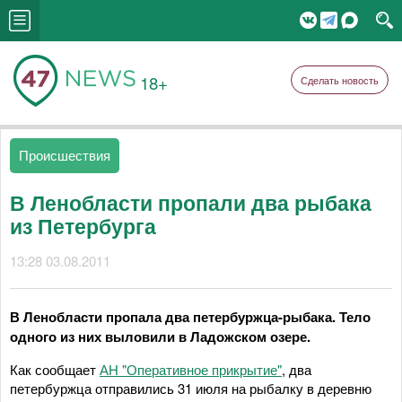
18+
Сделать новость
Происшествия
В Ленобласти пропали два рыбака
из Петербурга
13:28 03.08.2011
В Ленобласти пропала два петербуржца-рыбака. Тело
одного из них выловили в Ладожском озере.
Как сообщает
АН "Оперативное прикрытие"
, два
петербуржца отправились 31 июля на рыбалку в деревню