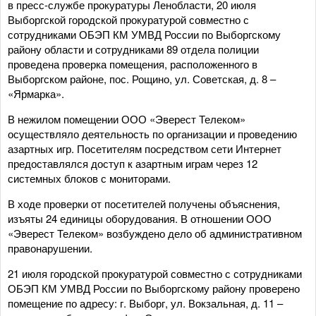
в пресс-службе прокуратуры Ленобласти, 20 июля
Выборгской городской прокуратурой совместно с
сотрудниками ОБЭП КМ УМВД России по Выборгскому
району области и сотрудниками 89 отдела полиции
проведена проверка помещения, расположенного в
Выборгском районе, пос. Рощино, ул. Советская, д. 8 –
«Ярмарка».
В нежилом помещении ООО «Эверест Телеком»
осуществляло деятельность по организации и проведению
азартных игр. Посетителям посредством сети Интернет
предоставлялся доступ к азартным играм через 12
системных блоков с мониторами.
В ходе проверки от посетителей получены объяснения,
изъяты 24 единицы оборудования. В отношении ООО
«Эверест Телеком» возбуждено дело об административном
правонарушении.
21 июля городской прокуратурой совместно с сотрудниками
ОБЭП КМ УМВД России по Выборгскому району проверено
помещение по адресу: г. Выборг, ул. Вокзальная, д. 11 –