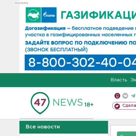
РЕКЛАМА
Власть
Э
18+
Сдела
Все новости