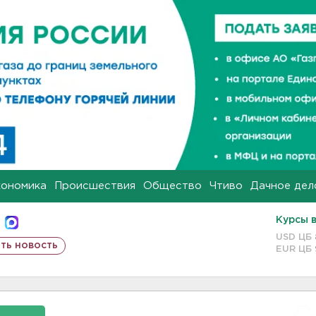
кономика
Происшествия
Общество
Чтиво
Дачное дел
Курсы 
USD ЦБ
ть новость
EUR ЦБ