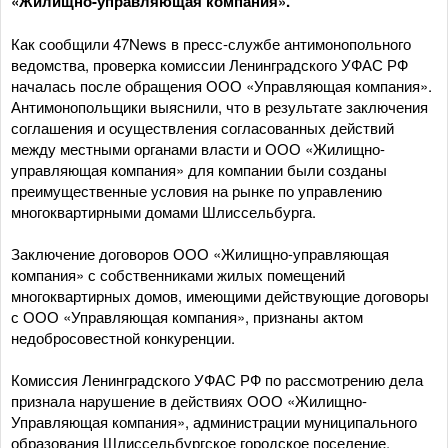
«Жилищно-управляющая компания».
Как сообщили 47News в пресс-службе антимонопольного
ведомства, проверка комиссии Ленинградского УФАС РФ
началась после обращения ООО «Управляющая компания».
Антимонопольщики выяснили, что в результате заключения
соглашения и осуществления согласованных действий
между местными органами власти и ООО «Жилищно-
управляющая компания» для компании были созданы
преимущественные условия на рынке по управлению
многоквартирными домами Шлиссельбурга.
Заключение договоров ООО «Жилищно-управляющая
компания» с собственниками жилых помещений
многоквартирных домов, имеющими действующие договоры
с ООО «Управляющая компания», признаны актом
недобросовестной конкуренции.
Комиссия Ленинградского УФАС РФ по рассмотрению дела
признала нарушение в действиях ООО «Жилищно-
Управляющая компания», администрации муниципального
образования Шлиссельбургское городское поселение,