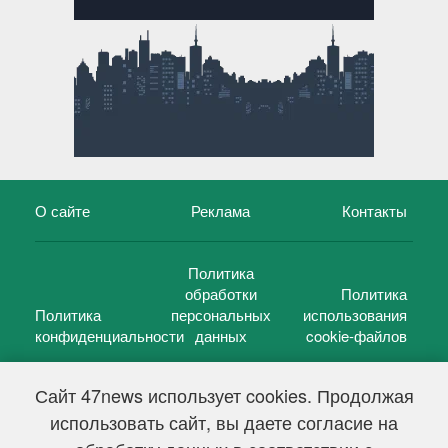
О сайте
Реклама
Контакты
Политика
обработки
Политика
Политика
персональных
использования
конфиденциальности
данных
cookie-файлов
Сайт 47news использует cookies. Продолжая
использовать сайт, вы даете согласие на
©
47 новостей (47 news)
2005 — 2026 г.