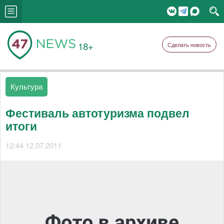
18+
Сделать новость
Культура
Фестиваль автотуризма подвел
итоги
12:44 12.07.2011