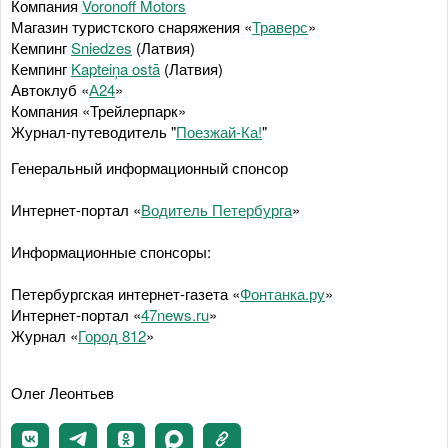
Компания
Voronoff Motors
Магазин туристского снаряжения «
Траверс
»
Кемпинг
Sniedzes
(Латвия)
Кемпинг
Kapteiņa ostā
(Латвия)
Автоклуб «
А24
»
Компания «Трейлерпарк»
Журнал-путеводитель "
Поезжай-Ка!
"
Генеральный информационный спонсор
Интернет-портал «
Водитель Петербурга
»
Информационные спонсоры:
Петербургская интернет-газета «
Фонтанка.ру
»
Интернет-портал «
47news.ru
»
Журнал «
Город 812
»
Олег Леонтьев