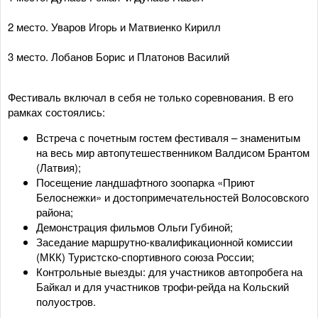
2 место. Уваров Игорь и Матвиенко Кирилл
3 место. Лобанов Борис и Платонов Василий
Фестиваль включал в себя не только соревнования. В его
рамках состоялись:
Встреча с почетным гостем фестиваля – знаменитым
на весь мир автопутешественником Валдисом Брантом
(Латвия);
Посещение ландшафтного зоопарка «Приют
Белоснежки» и достопримечательностей Волосовского
района;
Демонстрация фильмов Ольги Губиной;
Заседание маршрутно-квалификационной комиссии
(МКК) Туристско-спортивного союза России;
Контрольные выезды: для участников автопробега на
Байкал и для участников трофи-рейда на Кольский
полуостров.