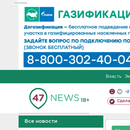
РЕКЛАМА
Власть
Э
18+
Сдела
Все новости