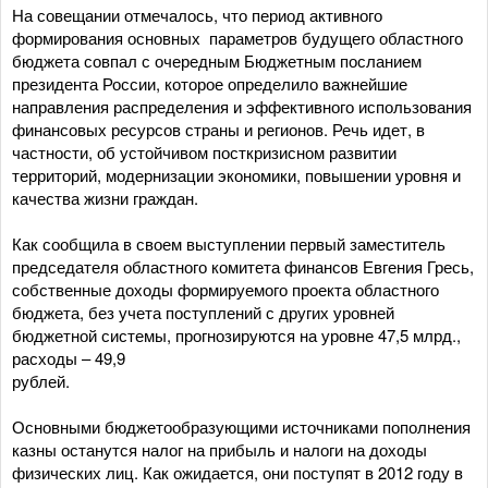
На совещании отмечалось, что период активного
формирования основных параметров будущего областного
бюджета совпал с очередным Бюджетным посланием
президента России, которое определило важнейшие
направления распределения и эффективного использования
финансовых ресурсов страны и регионов. Речь идет, в
частности, об устойчивом посткризисном развитии
территорий, модернизации экономики, повышении уровня и
качества жизни граждан.
Как сообщила в своем выступлении первый заместитель
председателя областного комитета финансов Евгения Гресь,
собственные доходы формируемого проекта областного
бюджета, без учета поступлений с других уровней
бюджетной системы, прогнозируются на уровне 47,5 млрд.,
расходы – 49,9
рублей.
Основными бюджетообразующими источниками пополнения
казны останутся налог на прибыль и налоги на доходы
физических лиц. Как ожидается, они поступят в 2012 году в