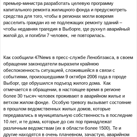
премьер-министра разработать целевую программу
капитального ремонта жилищного фонда и предусмотреть
средства для того, чтобы в регионах могли вовремя
расселить граждан из не подлежащих ремонту зданий –
чтобы недавняя трагедия в Выборге, где рухнул аварийный
жилой до, и погибли 7 человек, не повторилась.
Как сообщили 47News в пресс-службе Леноблзакса, в своем
обращении законодатели выразили крайнюю
обеспокоенность ситуацией, сложившейся в связи с
событиями, произошедшими 9 октября 2006 года в городе
Выборг, где обрушился подъезд жилого дома. Как
отмечается в обращении, в настоящее время в регионе
более 30 тысяч человек проживают в аварийном жилье и
ветхом жилом фонде. Особую тревогу вызывает состояние
в прошлом ведомственных жилых домов, которые
передавались в муниципальную собственность в последние
10 лет, и те дома, которые до сих пор принадлежат
различным ведомствам (их в области более 1500). Те и
другие находятся в очень плачевном, зачастую, аварийном