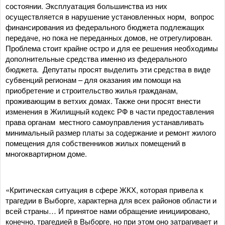
состоянии. Эксплуатация большинства из них
осуществляется в нарушение установленных норм, вопрос
финансирования из федерального бюджета подлежащих
передаче, но пока не переданных домов, не отрегулирован.
Проблема стоит крайне остро и для ее решения необходимы
дополнительные средства именно из федерального
бюджета. Депутаты просят выделить эти средства в виде
субвенций регионам – для оказания им помощи на
приобретение и строительство жилья гражданам,
проживающим в ветхих домах. Также они просят внести
изменения в Жилищный кодекс РФ в части предоставления
права органам местного самоуправления устанавливать
минимальный размер платы за содержание и ремонт жилого
помещения для собственников жилых помещений в
многоквартирном доме.
«Критическая ситуация в сфере ЖКХ, которая привела к
трагедии в Выборге, характерна для всех районов области и
всей страны… И принятое нами обращение инициировано,
конечно, трагедией в Выборге, но при этом оно затрагивает и