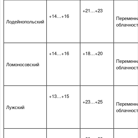
+21…+23
+14…+16
Переменн
Лодейнопольский
облачнос
+14…+16
+18…+20
Переменн
Ломоносовский
облачнос
+13…+15
+23…+25
Переменн
Лужский
облачнос