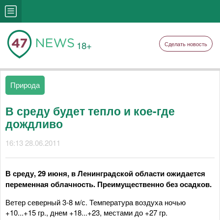
18+
Сделать новость
Природа
В среду будет тепло и кое-где
дождливо
16:13 28.06.2011
В среду, 29 июня, в Ленинградской области ожидается
переменная облачность. Преимущественно без осадков.
Ветер северный 3-8 м/с. Температура воздуха ночью
+10...+15 гр., днем +18...+23, местами до +27 гр.