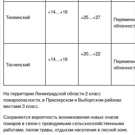
+14…+16
Тихвинский
+25…+27
Переменн
облачнос
+20…+22
+14…+16
Переменн
Тосненский
облачнос
На территории Ленинградской области 2 класс
пожароопасности, в Приозерском и Выборгском районах
местами 3 класс.
Сохраняется вероятность возникновения новых очагов
пожаров в связи с проводимыми сельскохозяйственными
работами, палом травы, отдыхом населения в лесной зоне.