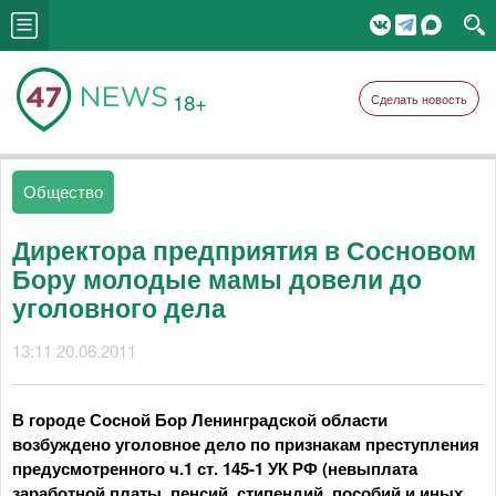
18+
Сделать новость
Общество
Директора предприятия в Сосновом
Бору молодые мамы довели до
уголовного дела
13:11 20.06.2011
В городе Сосной Бор Ленинградской области
возбуждено уголовное дело по признакам преступления
предусмотренного ч.1 ст. 145-1 УК РФ (невыплата
заработной платы, пенсий, стипендий, пособий и иных