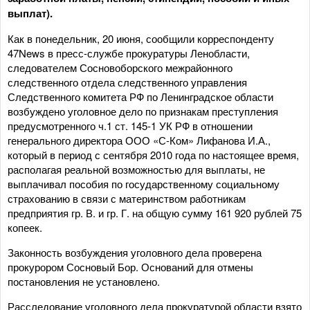
выплат).
Как в понедельник, 20 июня, сообщили корреспонденту
47News в пресс-службе прокуратуры Ленобласти,
следователем Сосновоборского межрайонного
следственного отдела следственного управления
Следственного комитета РФ по Ленинградское области
возбуждено уголовное дело по признакам преступления
предусмотренного ч.1 ст. 145-1 УК РФ в отношении
генерального директора ООО «С-Ком» Лифанова И.А.,
который в период с сентября 2010 года по настоящее время,
располагая реальной возможностью для выплаты, не
выплачивал пособия по государственному социальному
страхованию в связи с материнством работникам
предприятия гр. В. и гр. Г. на общую сумму 161 920 рублей 75
копеек.
Законность возбуждения уголовного дела проверена
прокурором Сосновый Бор. Оснований для отмены
постановления не установлено.
Расследование уголовного дела прокуратурой области взято