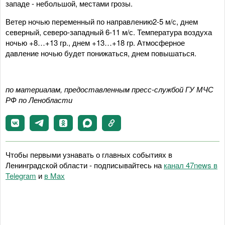
западе - небольшой, местами грозы.
Ветер ночью переменный по направлению2-5 м/с, днем
северный, северо-западный 6-11 м/с. Температура воздуха
ночью +8…+13 гр., днем +13…+18 гр. Атмосферное
давление ночью будет понижаться, днем повышаться.
по материалам, предоставленным пресс-службой ГУ МЧС
РФ по Ленобласти
Чтобы первыми узнавать о главных событиях в
Ленинградской области - подписывайтесь на
канал 47news в
Telegram
и
в Maх