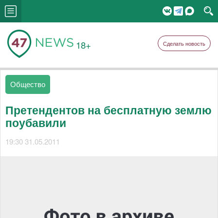
18+
Сделать новость
Общество
Претендентов на бесплатную землю
поубавили
19:30 31.05.2011