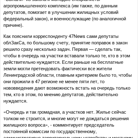
агропромышленного комплекса (им также, по данным
депутатов, помогает в улучшении жилищных условий
федеральный закон), и военнослужащие (по аналогичной
причине).
Как пояснили корреспонденту 47News сами депутаты
облЗакСа, по большому счету, принятие поправок в закон
решило сразу несколько задач. Первая — сделать так,
чтобы в очередь на участки вставали только те, кто в этом
действительно нуждается. Если раньше на бесплатные
земли могли претендовать фактически все жители
Ленинградской области, главным критерием было то, чтобы
они прожили в 47 регионе не менее пяти лет, то
нововведения дают возможность встать на очередь только
тем, кто в этом, по мнению депутатов, действительно
нуждается.
«Очередь и так громадная, а участков нет. Жилье сейчас
толком не строится, и многие могут не дождаться решения
жилищного вопроса», - комментирует председатель
постоянной комиссии по государственному,
административно-территориальному устройству и местному