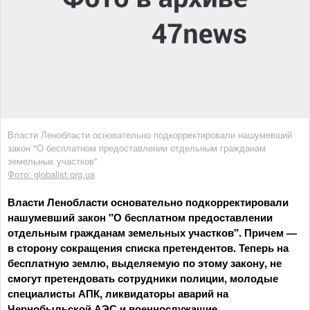
Власти Ленобласти основательно подкорректировали нашумевший
закон "О бесплатном предоставлении отдельным гражданам
земельных участков"
Фото: globalist.org.ua
Власти Ленобласти основательно подкорректировали
нашумевший закон "О бесплатном предоставлении
отдельным гражданам земельных участков". Причем —
в сторону сокращения списка претендентов. Теперь на
бесплатную землю, выделяемую по этому закону, не
смогут претендовать сотрудники полиции, молодые
специалисты АПК, ликвидаторы аварий на
Чернобыльской АЭС и военнослужащие.