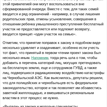
этой привилегией они могут воспользоваться вне
сформированной очереди. Вместе с тем, для таких семей
вводится и ряд ограничений - например, в случае лишения
родительских прав, отмены усыновления, совершения в
отношении ребенка умышленного преступления бесплатный
участок не предоставляется или подлежит возврату,
вводится принцип «один участок на семью».
Отметим, что принятие поправок к закону в подобном виде
несколько удивляет и озадачивает, особенно если учесть
тот факт, что принятый в первом чтении проект закона был
несколько иным.
Напомним
, тогда речь шла о том, чтобы
добавить в перечень категорий лиц, могущих претендовать
на бесплатную землю, еще и сотрудников ГУВД, а также
лиц, подвергшихся радиационному воздействию катастрофы
на Чернобыльской АЭС. Как выяснилось, депутаты решили,
что для полицейских и чернобыльцев есть федеральное
законодательство, которое и так позволяет им обзавестись
заветной жилплощадью, и вмешиваться региональным
властям в этот процесс не нужно.
«Выпали» из закона и молодые специалисты