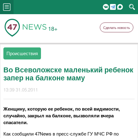
18+
Сделать новость
Происшествия
Во Всеволожске маленький ребенок
запер на балконе маму
13:39 31.05.2011
Женщину, которую ее ребенок, по всей видимости,
случайно, закрыл на балконе, вызволяли вчера
спасатели.
Как сообщили 47News в пресс-службе ГУ МЧС РФ по