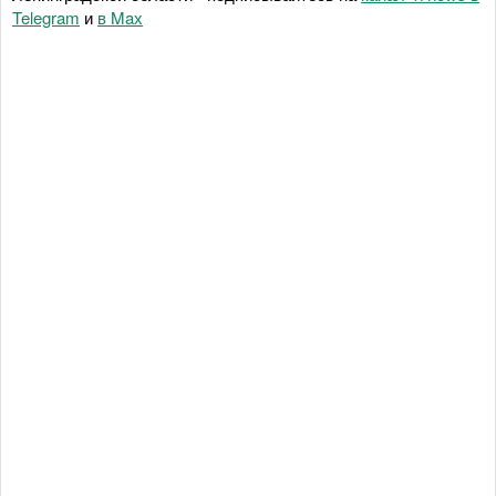
Telegram
и
в Maх