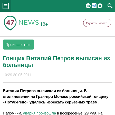
18+
Сделать новость
Происшествия
Гонщик Виталий Петров выписан из
больницы
10:29 30.05.2011
Виталия Петрова выписали из больницы. В
столкновении на Гран-при Монако российский гонщику
«Лотус-Рено» удалось избежать серьёзных травм.
Напомним,
авария произошла
в воскресенье, 29 мая, на