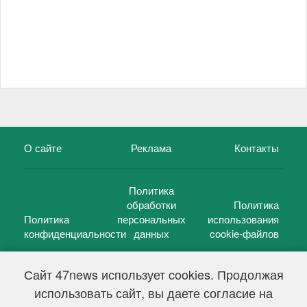
О сайте
Реклама
Контакты
Политика
обработки
Политика
Политика
персональных
использования
конфиденциальности
данных
cookie-файлов
Сайт 47news использует cookies. Продолжая
использовать сайт, вы даете согласие на
©
47 новостей (47 news)
2005 — 2026 г.