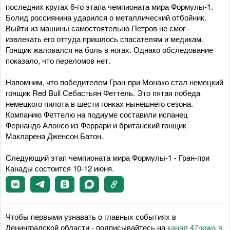
последних кругах 6-го этапа чемпионата мира Формулы-1.
Болид россиянина ударился о металлический отбойник.
Выйти из машины самостоятельно Петров не смог -
извлекать его оттуда пришлось спасателям и медикам.
Гонщик жаловался на боль в ногах. Однако обследование
показало, что переломов нет.
Напомним, что победителем Гран-при Монако стал немецкий
гонщик Red Bull Себастьян Феттель. Это пятая победа
немецкого пилота в шести гонках нынешнего сезона.
Компанию Феттелю на подиуме составили испанец
Фернандо Алонсо из Феррари и британский гонщик
Макларена Дженсон Батон.
Следующий этап чемпионата мира Формулы-1 - Гран-при
Канады состоится 10-12 июня.
Чтобы первыми узнавать о главных событиях в
Ленинградской области - подписывайтесь на
канал 47news в