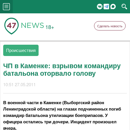
18+
Сделать новость
Происшествия
ЧП в Каменке: взрывом командиру
батальона оторвало голову
10:51 27.05.2011
В военной части в Каменке (Выборгский район
Ленинградской области) на глазах подчиненных погиб
командир батальона утилизации боеприпасов. У
офицера остались три дочери. Инцидент произошел
вчера.