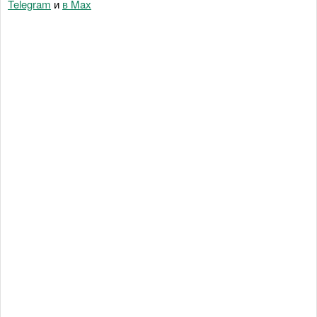
Telegram
и
в Maх