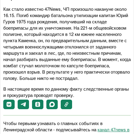
Как стало известно 47News, ЧП произошло накануне около
16.15. Погиб командир батальона утилизации капитан Юрий
Гуров 1975 года рождения, получивший на складе
боеприпасы для их уничтожения. На 221-м общевойсковом
полигоне, который находится в 12 км южнее населенного
пункта Каменка, он, по предварительным данным, вместе с
четырьмя военнослужащими отклонился от заданного
маршрута и заехал в лес, где, по неизвестным причинам,
начал разбирать выданные ему боеприпасы. В момент, когда
комбат стучал молоточком по капсуле боеприпаса,
произошел взрыв. В результате у него практически оторвало
голову. Больше никто не пострадал.
В настоящее время по данному факту следственные органы
и прокуратура проводят проверку.
Чтобы первыми узнавать о главных событиях в
Ленинградской области - подписывайтесь на
канал 47news в