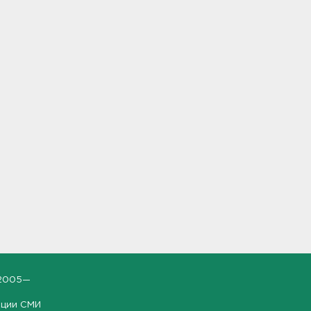
2005—
ации СМИ