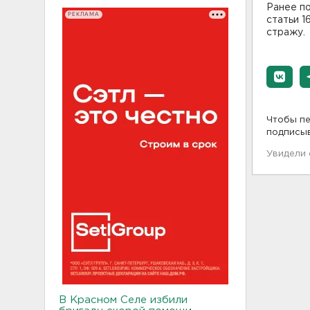
Ранее п
РЕКЛАМА
статьи 1
стражу.
Чтобы пе
подписы
Увидели
В Красном Селе избили