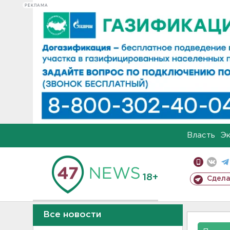
РЕКЛАМА
Власть
Э
18+
Сдела
Все новости