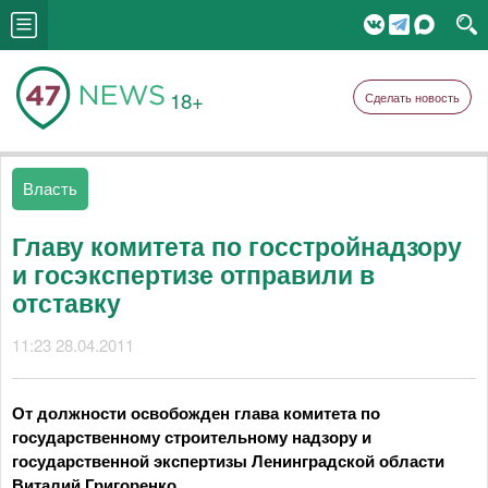
18+
Сделать новость
Власть
Главу комитета по госстройнадзору
и госэкспертизе отправили в
отставку
11:23 28.04.2011
От должности освобожден глава комитета по
государственному строительному надзору и
государственной экспертизы Ленинградской области
Виталий Григоренко.