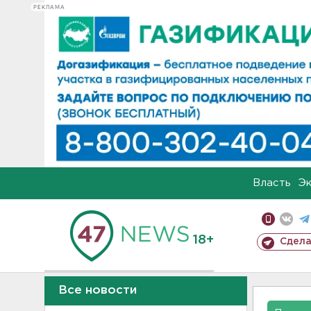
РЕКЛАМА
Власть
Э
18+
Сдела
Все новости