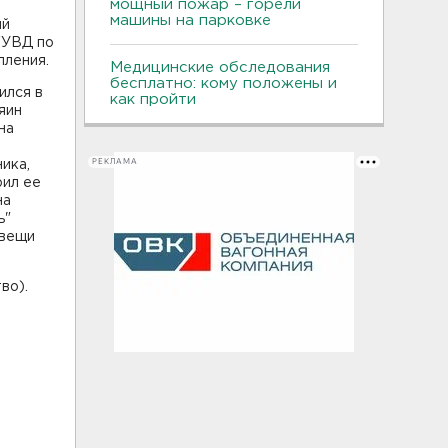
мощный пожар – горели
машины на парковке
ий
ГУВД по
пления.
Медицинские обследования
бесплатно: кому положены и
ился в
как пройти
яин
на
РЕКЛАМА
ика,
рил ее
на
ь"
 вещи
во).