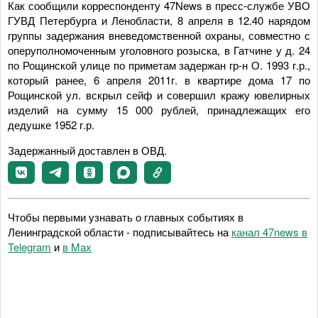
Как сообщили корреспонденту 47News в пресс-службе УВО
ГУВД Петербурга и Ленобласти, 8 апреля в 12.40 нарядом
группы задержания вневедомственной охраны, совместно с
оперуполномоченным уголовного розыска, в Гатчине у д. 24
по Рощинской улице по приметам задержан гр-н О. 1993 г.р.,
который ранее, 6 апреля 2011г. в квартире дома 17 по
Рощинской ул. вскрыл сейф и совершил кражу ювелирных
изделий на сумму 15 000 рублей, принадлежащих его
дедушке 1952 г.р.
Задержанный доставлен в ОВД.
Чтобы первыми узнавать о главных событиях в
Ленинградской области - подписывайтесь на
канал 47news в
Telegram
и
в Maх