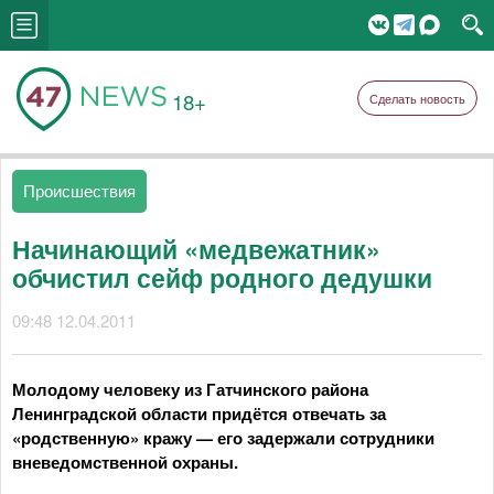
18+
Сделать новость
Происшествия
Начинающий «медвежатник»
обчистил сейф родного дедушки
09:48 12.04.2011
Молодому человеку из Гатчинского района
Ленинградской области придётся отвечать за
«родственную» кражу — его задержали сотрудники
вневедомственной охраны.