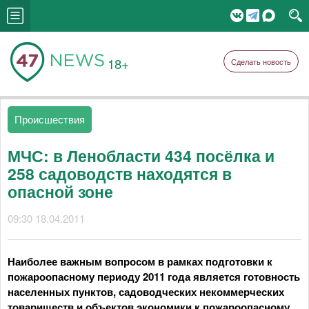
18+
Сделать новость
Происшествия
МЧС: в Ленобласти 434 посёлка и
258 садоводств находятся в
опасной зоне
09:30 18.04.2011
Наиболее важным вопросом в рамках подготовки к
пожароопасному периоду 2011 года является готовность
населенных пунктов, садоводческих некоммерческих
товариществ и объектов экономики к пожароопасному