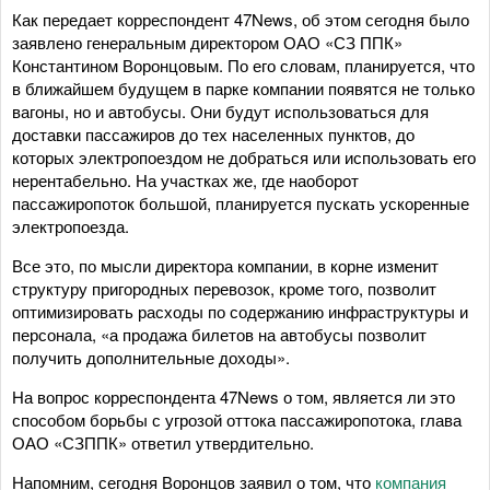
Как передает корреспондент 47News, об этом сегодня было
заявлено генеральным директором ОАО «СЗ ППК»
Константином Воронцовым. По его словам, планируется, что
в ближайшем будущем в парке компании появятся не только
вагоны, но и автобусы. Они будут использоваться для
доставки пассажиров до тех населенных пунктов, до
которых электропоездом не добраться или использовать его
нерентабельно. На участках же, где наоборот
пассажиропоток большой, планируется пускать ускоренные
электропоезда.
Все это, по мысли директора компании, в корне изменит
структуру пригородных перевозок, кроме того, позволит
оптимизировать расходы по содержанию инфраструктуры и
персонала, «а продажа билетов на автобусы позволит
получить дополнительные доходы».
На вопрос корреспондента 47News о том, является ли это
способом борьбы с угрозой оттока пассажиропотока, глава
ОАО «СЗППК» ответил утвердительно.
Напомним, сегодня Воронцов заявил о том, что
компания