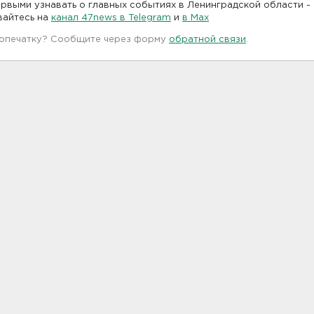
рвыми узнавать о главных событиях в Ленинградской области -
вайтесь на
канал 47news в Telegram
и
в Maх
 опечатку? Сообщите через форму
обратной связи
.