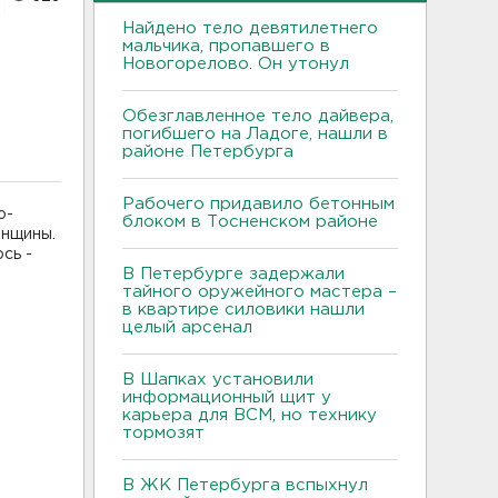
Найдено тело девятилетнего
мальчика, пропавшего в
Новогорелово. Он утонул
Обезглавленное тело дайвера,
погибшего на Ладоге, нашли в
районе Петербурга
Рабочего придавило бетонным
о-
блоком в Тосненском районе
енщины.
сь -
В Петербурге задержали
тайного оружейного мастера –
в квартире силовики нашли
целый арсенал
В Шапках установили
информационный щит у
карьера для ВСМ, но технику
тормозят
В ЖК Петербурга вспыхнул