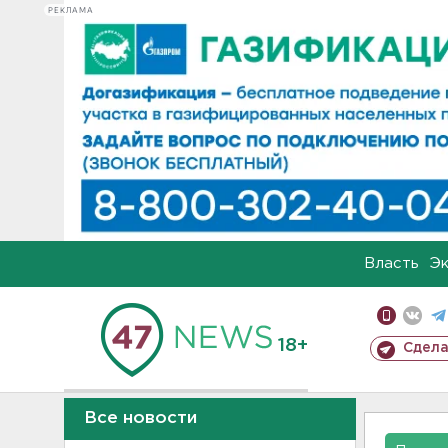
РЕКЛАМА
Власть
Э
18+
Сдела
Все новости