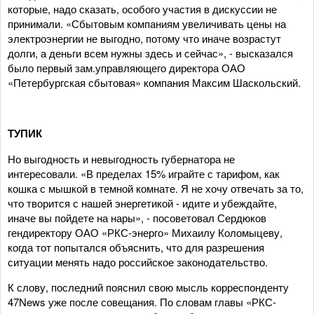
которые, надо сказать, особого участия в дискуссии не
принимали. «Сбытовым компаниям увеличивать цены на
электроэнергии не выгодно, потому что иначе возрастут
долги, а деньги всем нужны здесь и сейчас», - высказался
было первый зам.управляющего директора ОАО
«Петербургская сбытовая» компания Максим Шаскольский.
ТУПИК
Но выгодность и невыгодность губернатора не
интересовали. «В пределах 15% играйте с тарифом, как
кошка с мышкой в темной комнате. Я не хочу отвечать за то,
что творится с нашей энергетикой - идите и убеждайте,
иначе вы пойдете на нары», - посоветовал Сердюков
гендиректору ОАО «РКС-энерго» Михаилу Коломыцеву,
когда тот попытался объяснить, что для разрешения
ситуации менять надо российское законодательство.
К слову, последний пояснил свою мысль корреспонденту
47News уже после совещания. По словам главы «РКС-