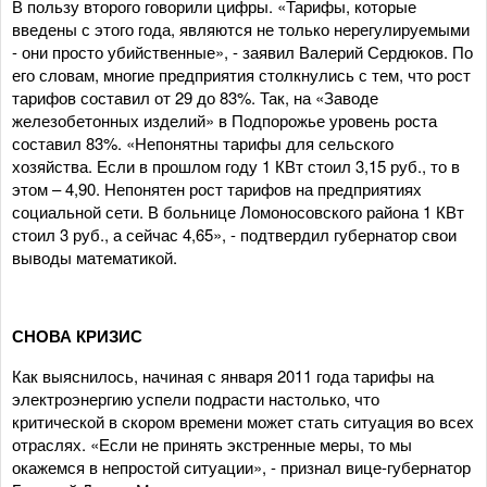
В пользу второго говорили цифры. «Тарифы, которые
введены с этого года, являются не только нерегулируемыми
- они просто убийственные», - заявил Валерий Сердюков. По
его словам, многие предприятия столкнулись с тем, что рост
тарифов составил от 29 до 83%. Так, на «Заводе
железобетонных изделий» в Подпорожье уровень роста
составил 83%. «Непонятны тарифы для сельского
хозяйства. Если в прошлом году 1 КВт стоил 3,15 руб., то в
этом – 4,90. Непонятен рост тарифов на предприятиях
социальной сети. В больнице Ломоносовского района 1 КВт
стоил 3 руб., а сейчас 4,65», - подтвердил губернатор свои
выводы математикой.
СНОВА КРИЗИС
Как выяснилось, начиная с января 2011 года тарифы на
электроэнергию успели подрасти настолько, что
критической в скором времени может стать ситуация во всех
отраслях. «Если не принять экстренные меры, то мы
окажемся в непростой ситуации», - признал вице-губернатор