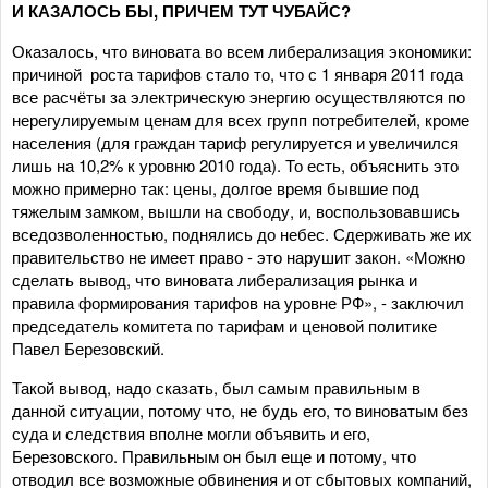
И КАЗАЛОСЬ БЫ, ПРИЧЕМ ТУТ ЧУБАЙС?
Оказалось, что виновата во всем либерализация экономики:
причиной роста тарифов стало то, что с 1 января 2011 года
все расчёты за электрическую энергию осуществляются по
нерегулируемым ценам для всех групп потребителей, кроме
населения (для граждан тариф регулируется и увеличился
лишь на 10,2% к уровню 2010 года). То есть, объяснить это
можно примерно так: цены, долгое время бывшие под
тяжелым замком, вышли на свободу, и, воспользовавшись
вседозволенностью, поднялись до небес. Сдерживать же их
правительство не имеет право - это нарушит закон. «Можно
сделать вывод, что виновата либерализация рынка и
правила формирования тарифов на уровне РФ», - заключил
председатель комитета по тарифам и ценовой политике
Павел Березовский.
Такой вывод, надо сказать, был самым правильным в
данной ситуации, потому что, не будь его, то виноватым без
суда и следствия вполне могли объявить и его,
Березовского. Правильным он был еще и потому, что
отводил все возможные обвинения и от сбытовых компаний,