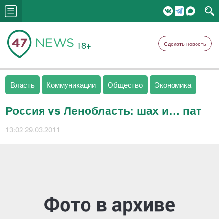
18+
Сделать новость
Власть
Коммуникации
Общество
Экономика
Россия vs Ленобласть: шах и… пат
13:02 29.03.2011