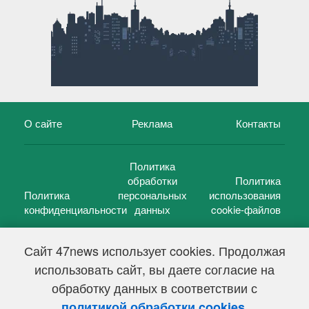
О сайте
Реклама
Контакты
Политика
обработки
Политика
Политика
персональных
использования
конфиденциальности
данных
cookie-файлов
Сайт 47news использует cookies. Продолжая
использовать сайт, вы даете согласие на
©
47 новостей (47 news)
2005 — 2026 г.
обработку данных в соответствии с
Свидетельство о регистрации СМИ Эл № ФС 77-39848, выдано
Федеральной службой по надзору в сфере связи,
.
политикой обработки cookies