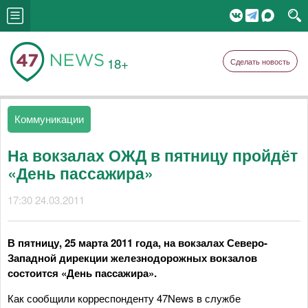
18+
Сделать новость
Коммуникации
На вокзалах ОЖД в пятницу пройдёт
«День пассажира»
17:30 24.03.2011
В пятницу, 25 марта 2011 года, на вокзалах Северо-
Западной дирекции железнодорожных вокзалов
состоится «День пассажира».
Как сообщили корреспонденту 47News в службе