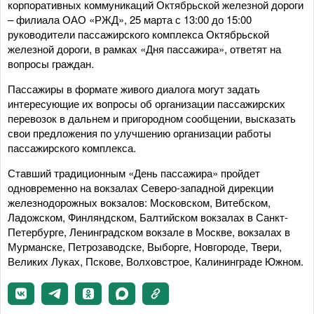
корпоративных коммуникаций Октябрьской железной дороги
– филиала ОАО «РЖД», 25 марта с 13:00 до 15:00
руководители пассажирского комплекса Октябрьской
железной дороги, в рамках «Дня пассажира», ответят на
вопросы граждан.
Пассажиры в формате живого диалога могут задать
интересующие их вопросы об организации пассажирских
перевозок в дальнем и пригородном сообщении, высказать
свои предложения по улучшению организации работы
пассажирского комплекса.
Ставший традиционным «День пассажира» пройдет
одновременно на вокзалах Северо-западной дирекции
железнодорожных вокзалов: Московском, Витебском,
Ладожском, Финляндском, Балтийском вокзалах в Санкт-
Петербурге, Ленинградском вокзале в Москве, вокзалах в
Мурманске, Петрозаводске, Выборге, Новгороде, Твери,
Великих Луках, Пскове, Волховстрое, Калининграде Южном.