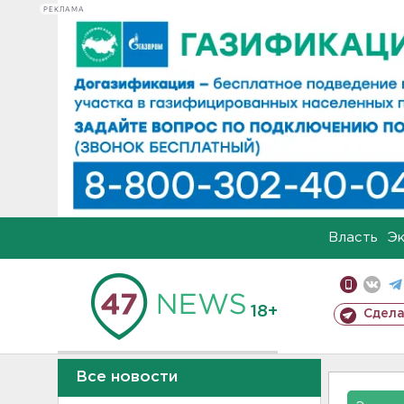
РЕКЛАМА
Власть
Э
18+
Сдела
Все новости