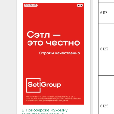
РЕКЛАМА
6117
6123
6125
В Приозерске мужчину