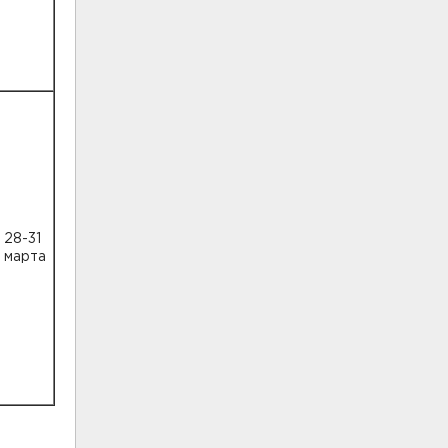
28-31
марта