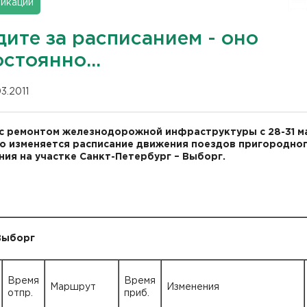
икации
ите за расписанием - оно
стоянно...
03.2011
 с ремонтом железнодорожной инфраструктуры с 28-31 м
о изменяется расписание движения поездов пригородно
ия на участке Санкт-Петербург – Выборг.
Выборг
Время
Время
Маршрут
Изменения
отпр.
приб.