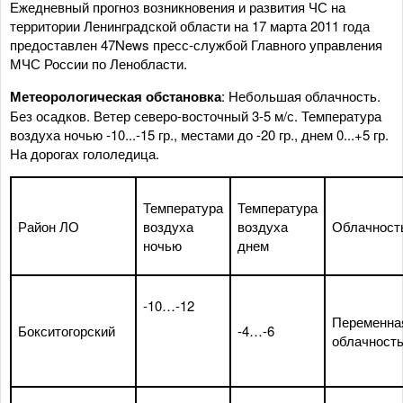
Ежедневный прогноз возникновения и развития ЧС на
территории Ленинградской области на 17 марта 2011 года
предоставлен 47News пресс-службой Главного управления
МЧС России по Ленобласти.
Метеорологическая обстановка
: Небольшая облачность.
Без осадков. Ветер северо-восточный 3-5 м/с. Температура
воздуха ночью -10...-15 гр., местами до -20 гр., днем 0...+5 гр.
На дорогах гололедица.
Температура
Температура
Район ЛО
воздуха
воздуха
Облачност
ночью
днем
-10…-12
Переменна
Бокситогорский
-4…-6
облачност