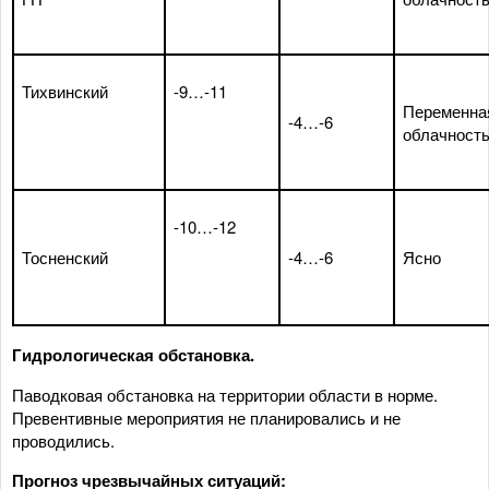
Тихвинский
-9…-11
Переменна
-4…-6
облачност
-10…-12
Тосненский
-4…-6
Ясно
Гидрологическая обстановка.
Паводковая обстановка на территории области в норме.
Превентивные мероприятия не планировались и не
проводились.
Прогноз чрезвычайных ситуаций: