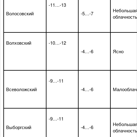
-11…-13
Небольша
Волосовский
-5…-7
облачност
Волховский
-10…-12
-4…-6
Ясно
-9…-11
Всеволожский
-4…-6
Малооблач
-9…-11
Небольша
Выборгский
-4…-6
облачност