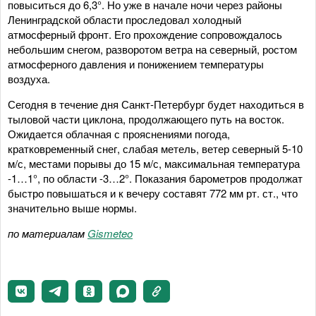
повыситься до 6,3°. Но уже в начале ночи через районы
Ленинградской области проследовал холодный
атмосферный фронт. Его прохождение сопровождалось
небольшим снегом, разворотом ветра на северный, ростом
атмосферного давления и понижением температуры
воздуха.
Сегодня в течение дня Санкт-Петербург будет находиться в
тыловой части циклона, продолжающего путь на восток.
Ожидается облачная с прояснениями погода,
кратковременный снег, слабая метель, ветер северный 5-10
м/с, местами порывы до 15 м/с, максимальная температура
-1…1°, по области -3…2°. Показания барометров продолжат
быстро повышаться и к вечеру составят 772 мм рт. ст., что
значительно выше нормы.
по материалам
Gismeteo