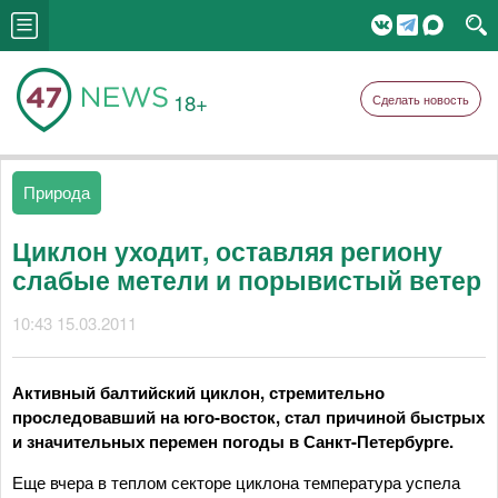
18+
Сделать новость
Природа
Циклон уходит, оставляя региону
слабые метели и порывистый ветер
10:43 15.03.2011
Активный балтийский циклон, стремительно
проследовавший на юго-восток, стал причиной быстрых
и значительных перемен погоды в Санкт-Петербурге.
Еще вчера в теплом секторе циклона температура успела