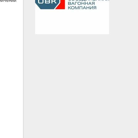
ничении