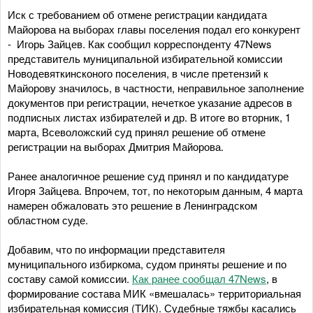
Иск с требованием об отмене регистрации кандидата
Майорова на выборах главы поселения подал его конкурент
- Игорь Зайцев. Как сообщил корреспонденту 47News
представитель муниципальной избирательной комиссии
Новодевяткинсконого поселения, в числе претензий к
Майорову значилось, в частности, неправильное заполнение
документов при регистрации, нечеткое указание адресов в
подписных листах избирателей и др. В итоге во вторник, 1
марта, Всеволожский суд принял решение об отмене
регистрации на выборах Дмитрия Майорова.
Ранее аналогичное решение суд принял и по кандидатуре
Игоря Зайцева. Впрочем, тот, по некоторым данным, 4 марта
намерен обжаловать это решение в Ленинградском
областном суде.
Добавим, что по информации представителя
муниципального избиркома, судом приняты решение и по
составу самой комиссии.
Как ранее сообщал 47News
, в
формирование состава МИК «вмешалась» территориальная
избирательная комиссия (ТИК). Судебные тяжбы касались