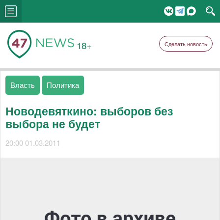
18+
Сделать новость
Власть
Политика
Новодевяткино: выборов без
выбора не будет
20:00 01.03.2011