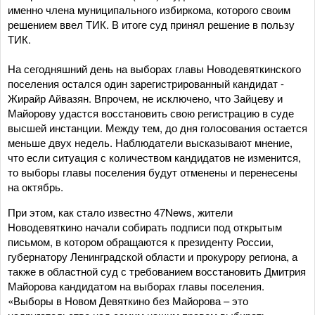
именно члена муниципального избиркома, которого своим
решением ввел ТИК. В итоге суд принял решение в пользу
ТИК.
На сегодняшний день на выборах главы Новодевяткинского
поселения остался один зарегистрированный кандидат -
Жирайр Айвазян. Впрочем, не исключено, что Зайцеву и
Майорову удастся восстановить свою регистрацию в суде
высшей инстанции. Между тем, до дня голосования остается
меньше двух недель. Наблюдатели высказывают мнение,
что если ситуация с количеством кандидатов не изменится,
то выборы главы поселения будут отменены и перенесены
на октябрь.
При этом, как стало известно 47News, жители
Новодевяткино начали собирать подписи под открытым
письмом, в котором обращаются к президенту России,
губернатору Ленинградской области и прокурору региона, а
также в областной суд с требованием восстановить Дмитрия
Майорова кандидатом на выборах главы поселения.
«Выборы в Новом Девяткино без Майорова – это