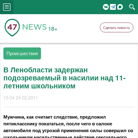
18+
Сделать новость
Происшествия
В Ленобласти задержан
подозреваемый в насилии над 11-
летним школьником
13:04 24.02.2011
Мужчина, как считает следствие, предложил
пятикласснику покататься, после чего в салоне
автомобиля под угрозой применения силы совершил со
школьником насильственные действия сексуального