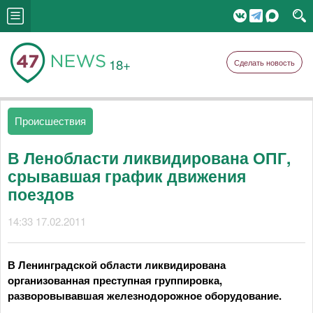
18+
Сделать новость
Происшествия
В Ленобласти ликвидирована ОПГ,
срывавшая график движения
поездов
14:33 17.02.2011
В Ленинградской области ликвидирована
организованная преступная группировка,
разворовывавшая железнодорожное оборудование.