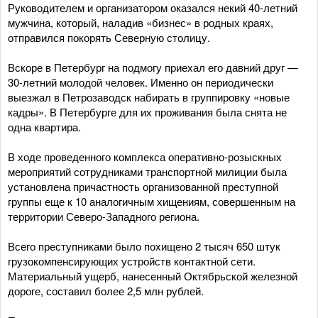
Руководителем и организатором оказался некий 40-летний
мужчина, который, наладив «бизнес» в родных краях,
отправился покорять Северную столицу.
Вскоре в Петербург на подмогу приехал его давний друг —
30-летний молодой человек. Именно он периодически
выезжал в Петрозаводск набирать в группировку «новые
кадры». В Петербурге для их проживания была снята не
одна квартира.
В ходе проведенного комплекса оперативно-розыскных
мероприятий сотрудниками транспортной милиции была
установлена причастность организованной преступной
группы еще к 10 аналогичным хищениям, совершенным на
территории Северо-Западного региона.
Всего преступниками было похищено 2 тысяч 650 штук
грузокомпенсирующих устройств контактной сети.
Материальный ущерб, нанесенный Октябрьской железной
дороге, составил более 2,5 млн рублей.