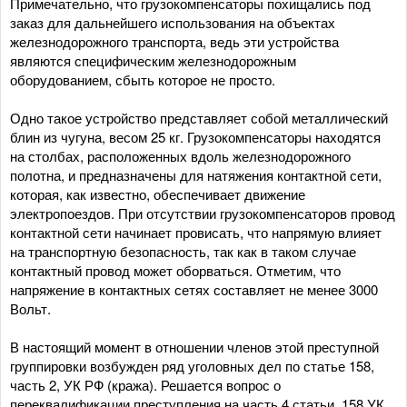
Примечательно, что грузокомпенсаторы похищались под
заказ для дальнейшего использования на объектах
железнодорожного транспорта, ведь эти устройства
являются специфическим железнодорожным
оборудованием, сбыть которое не просто.
Одно такое устройство представляет собой металлический
блин из чугуна, весом 25 кг. Грузокомпенсаторы находятся
на столбах, расположенных вдоль железнодорожного
полотна, и предназначены для натяжения контактной сети,
которая, как известно, обеспечивает движение
электропоездов. При отсутствии грузокомпенсаторов провод
контактной сети начинает провисать, что напрямую влияет
на транспортную безопасность, так как в таком случае
контактный провод может оборваться. Отметим, что
напряжение в контактных сетях составляет не менее 3000
Вольт.
В настоящий момент в отношении членов этой преступной
группировки возбужден ряд уголовных дел по статье 158,
часть 2, УК РФ (кража). Решается вопрос о
переквалификации преступления на часть 4 статьи 158 УК