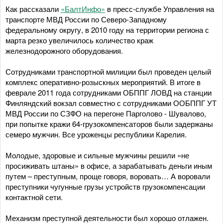
Как рассказали
«БалтИнфо»
в пресс-службе Управления на
транспорте МВД России по Северо-Западному
федеральному округу, в 2010 году на территории региона с
марта резко увеличилось количество краж
железнодорожного оборудования.
Сотрудниками транспортной милиции был проведен целый
комплекс оперативно-розыскных мероприятий. В итоге в
феврале 2011 года сотрудниками ОБППГ ЛОВД на станции
Финляндский вокзал совместно с сотрудниками ООБППГ УТ
МВД России по СЗФО на перегоне Парголово - Шувалово,
при попытке кражи 64-грузокомпенсаторов были задержаны
семеро мужчин. Все уроженцы республики Карелия.
Молодые, здоровые и сильные мужчины решили «не
просиживать штаны» в офисе, а зарабатывать деньги иным
путем – преступным, проще говоря, воровать… А воровали
преступники чугунные грузы устройств грузокомпенсации
контактной сети.
Механизм преступной деятельности был хорошо отлажен.