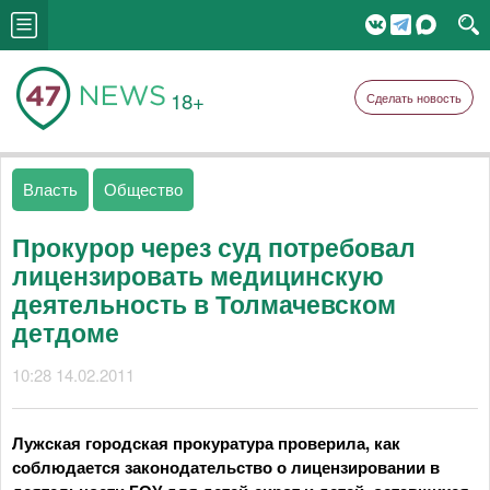
18+
Сделать новость
Власть
Общество
Прокурор через суд потребовал
лицензировать медицинскую
деятельность в Толмачевском
детдоме
10:28 14.02.2011
Лужская городская прокуратура проверила, как
соблюдается законодательство о лицензировании в