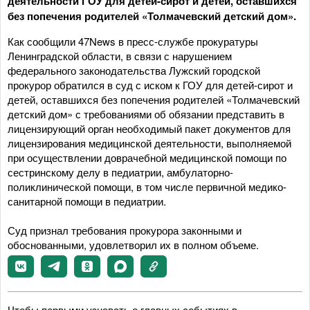
деятельности ГОУ для детей-сирот и детей, оставшихся
без попечения родителей «Толмачевский детский дом».
Как сообщили 47News в пресс-службе прокуратуры
Ленинградской области, в связи с нарушением
федерального законодательства Лужский городской
прокурор обратился в суд с иском к ГОУ для детей-сирот и
детей, оставшихся без попечения родителей «Толмачевский
детский дом» с требованиями об обязании представить в
лицензирующий орган необходимый пакет документов для
лицензирования медицинской деятельности, выполняемой
при осуществлении доврачебной медицинской помощи по
сестринскому делу в педиатрии, амбулаторно-
поликлинической помощи, в том числе первичной медико-
санитарной помощи в педиатрии.
Суд признал требования прокурора законными и
обоснованными, удовлетворил их в полном объеме.
Чтобы первыми узнавать о главных событиях в