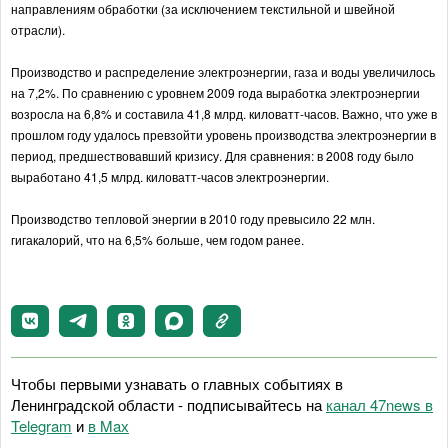
направлениям обработки (за исключением текстильной и швейной
отрасли).
Производство и распределение электроэнергии, газа и воды увеличилось
на 7,2%. По сравнению с уровнем 2009 года выработка электроэнергии
возросла на 6,8% и составила 41,8 млрд. киловатт-часов. Важно, что уже в
прошлом году удалось превзойти уровень производства электроэнергии в
период, предшествовавший кризису. Для сравнения: в 2008 году было
выработано 41,5 млрд. киловатт-часов электроэнергии.
Производство тепловой энергии в 2010 году превысило 22 млн.
гигакалорий, что на 6,5% больше, чем годом ранее.
Чтобы первыми узнавать о главных событиях в
Ленинградской области - подписывайтесь на
канал 47news в
Telegram
и
в Maх