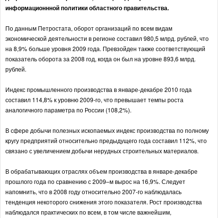
информационнной политики областного правительства.
По данным Петростата, оборот организаций по всем видам
экономической деятельности в регионе составил 980,5 млрд. рублей, что
на 8,9% больше уровня 2009 года. Превзойден также соответствующий
показатель оборота за 2008 год, когда он был на уровне 893,6 млрд.
рублей.
Индекс промышленного производства в январе-декабре 2010 года
составил 114,8% к уровню 2009-го, что превышает темпы роста
аналогичного параметра по России (108,2%).
В сфере добычи полезных ископаемых индекс производства по полному
кругу предприятий относительно предыдущего года составил 112%, что
связано с увеличением добычи нерудных строительных материалов.
В обрабатывающих отраслях объем производства в январе-декабре
прошлого года по сравнению с 2009–м вырос на 16,9%. Следует
напомнить, что в 2008 году относительно 2007-го наблюдалась
тенденция некоторого снижения этого показателя. Рост производства
наблюдался практических по всем, в том числе важнейшим,