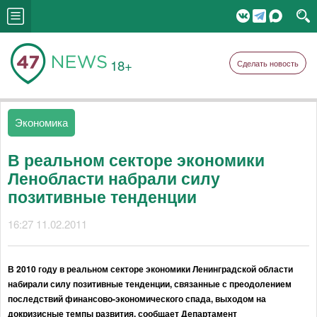
18+
Сделать новость
Экономика
В реальном секторе экономики
Ленобласти набрали силу
позитивные тенденции
16:27 11.02.2011
В 2010 году в реальном секторе экономики Ленинградской области
набирали силу позитивные тенденции, связанные с преодолением
последствий финансово-экономического спада, выходом на
докризисные темпы развития, сообщает Департамент