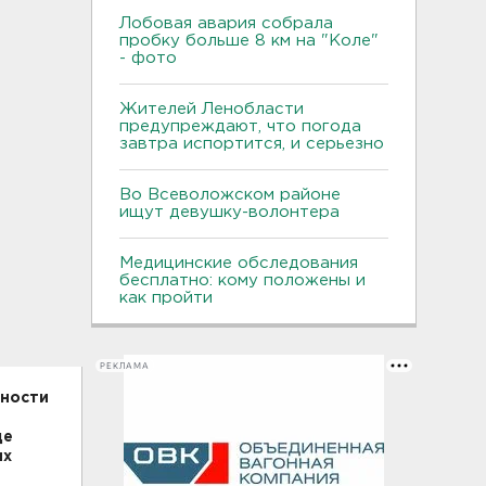
Лобовая авария собрала
пробку больше 8 км на "Коле"
- фото
Жителей Ленобласти
предупреждают, что погода
завтра испортится, и серьезно
Во Всеволожском районе
ищут девушку-волонтера
Медицинские обследования
бесплатно: кому положены и
как пройти
РЕКЛАМА
нности
де
ых