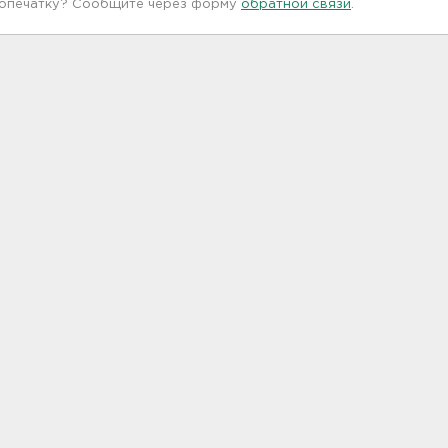
 опечатку? Сообщите через форму
обратной связи
.