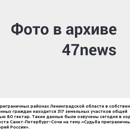
приграничных районах Ленинградской области в собстве
нных граждан находится 317 земельных участков общей
ю 80 гектар. Такие данные были озвучены сегодня в хо
ста Санкт-Петербург–Сочи на тему «Судьба приграничн
орий России».