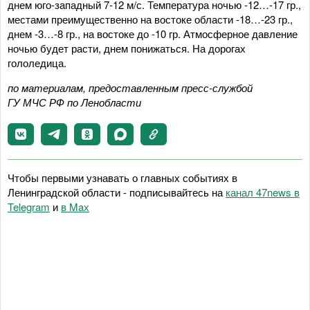
днем юго-западный 7-12 м/с. Температура ночью -12…-17 гр.,
местами преимущественно на востоке области -18…-23 гр.,
днем -3…-8 гр., на востоке до -10 гр. Атмосферное давление
ночью будет расти, днем понижаться. На дорогах
гололедица.
по материалам, предоставленным пресс-службой
ГУ МЧС РФ по Ленобласти
Чтобы первыми узнавать о главных событиях в
Ленинградской области - подписывайтесь на
канал 47news в
Telegram
и
в Maх