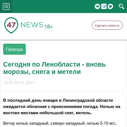
18+
Сделать новость
Природа
Сегодня по Ленобласти - вновь
морозы, снега и метели
10:47 31.01.2011
В последний день января в Ленинградской области
ожидается облачная с прояснениями погода. Ночью на
востоке местами небольшой снег, метель.
Ветер ночью западный, северо-западный, ночью 5-10 м/с,