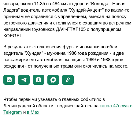
января, около 11.35 на 484 км атодороги "Вологда - Новая
Ладога" водитель автомобиля "Хундай-Акцент" по каким-то
причинам не справился с управлением, выехал на полосу
встречного движения и столкнулся с ехавшим во встречном
направлении грузовиков ДАФ-FTXF105 с полуприцепом
KOEGEL.
В результате столкновения фуры и иномарки погибли
водитель "Хундая" - мужчина 1986 года рождения - и две
пассажирки его автомобиля, женщины 1989 и 1988 годов
рождения - от полученных травм они скончались на месте.
Чтобы первыми узнавать о главных событиях в
Ленинградской области - подписывайтесь на
канал 47news в
Telegram
и
в Maх