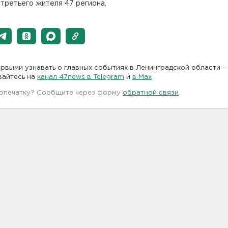
третьего жителя 47 региона.
рвыми узнавать о главных событиях в Ленинградской области -
вайтесь на
канал 47news в Telegram
и
в Maх
 опечатку? Сообщите через форму
обратной связи
.