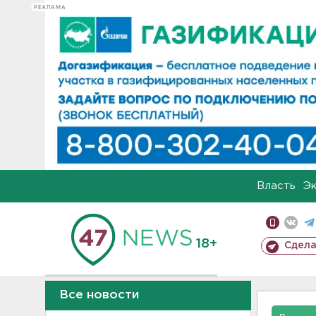
РЕКЛАМА
Власть
Э
18+
Сдела
Все новости