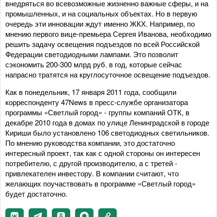
внедряться во всевозможные жизненно важные сферы, и на
промышленных, и на социальных объектах. Но в первую
очередь эти инновации ждут именно ЖКХ. Например, по
мнению первого вице-премьера Сергея Иванова, необходимо
решить задачу освещения подъездов по всей Российской
Федерации светодиодными лампами. Это позволит
сэкономить 200-300 млрд руб. в год, которые сейчас
напрасно тратятся на круглосуточное освещение подъездов.
Как в понедельник, 17 января 2011 года, сообщили
корреспонденту 47News в пресс-службе организатора
программы «Светлый город» - группы компаний ОТК, в
декабре 2010 года в домах по улице Ленинградской в городе
Кириши было установлено 106 светодиодных светильников.
По мнению руководства компании, это достаточно
интересный проект, так как с одной стороны он интересен
потребителю, с другой производителю, а с третей -
привлекателен инвестору. В компании считают, что
желающих поучаствовать в программе «Светлый город»
будет достаточно.