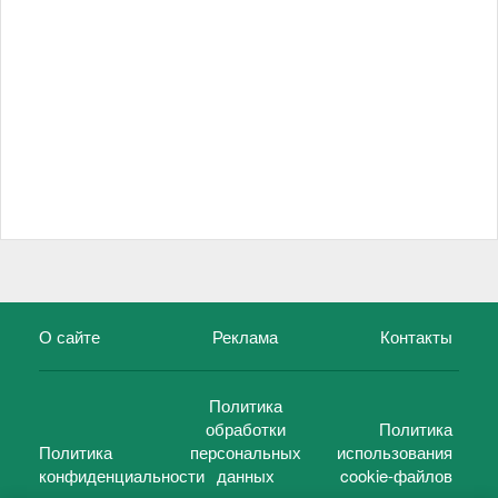
О сайте
Реклама
Контакты
Политика
обработки
Политика
Политика
персональных
использования
конфиденциальности
данных
cookie-файлов