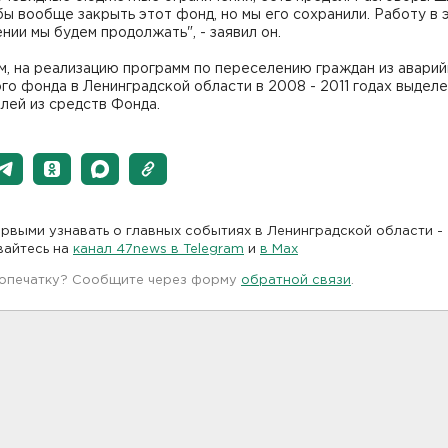
бы вообще закрыть этот фонд, но мы его сохранили. Работу в 
нии мы будем продолжать", - заявил он.
, на реализацию программ по переселению граждан из аварий
о фонда в Ленинградской области в 2008 - 2011 годах выделен
лей из средств Фонда.
рвыми узнавать о главных событиях в Ленинградской области -
вайтесь на
канал 47news в Telegram
и
в Maх
 опечатку? Сообщите через форму
обратной связи
.