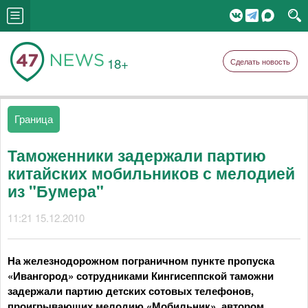
18+
Сделать новость
Граница
Таможенники задержали партию
китайских мобильников с мелодией
из "Бумера"
11:21 15.12.2010
На железнодорожном пограничном пункте пропуска
«Ивангород» сотрудниками Кингисеппской таможни
задержали партию детских сотовых телефонов,
проигрывающих мелодию «Мобильник», автором