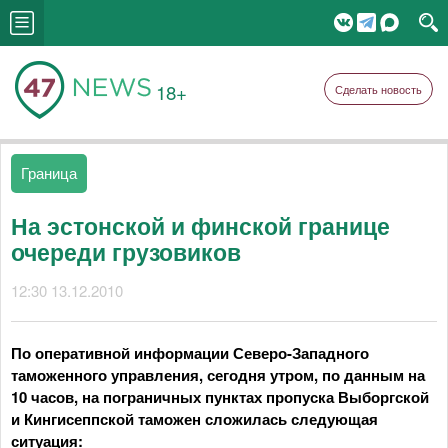
18+
Сделать новость
Граница
На эстонской и финской границе
очереди грузовиков
12:30 13.12.2010
По оперативной информации Северо-Западного
таможенного управления, сегодня утром, по данным на
10 часов, на пограничных пунктах пропуска Выборгской
и Кингисеппской таможен сложилась следующая
ситуация: