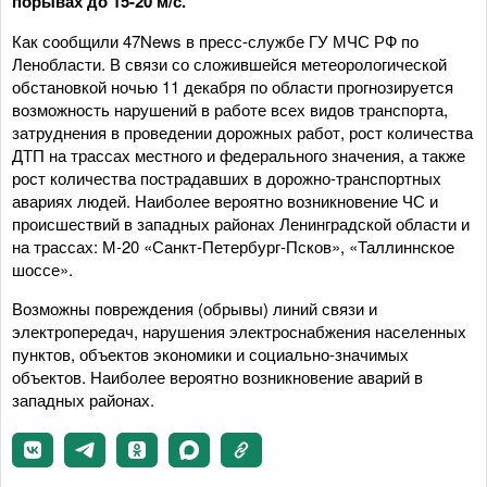
порывах до 15-20 м/с.
Как сообщили 47News в пресс-службе ГУ МЧС РФ по
Ленобласти. В связи со сложившейся метеорологической
обстановкой ночью 11 декабря по области прогнозируется
возможность нарушений в работе всех видов транспорта,
затруднения в проведении дорожных работ, рост количества
ДТП на трассах местного и федерального значения, а также
рост количества пострадавших в дорожно-транспортных
авариях людей. Наиболее вероятно возникновение ЧС и
происшествий в западных районах Ленинградской области и
на трассах: М-20 «Санкт-Петербург-Псков», «Таллиннское
шоссе».
Возможны повреждения (обрывы) линий связи и
электропередач, нарушения электроснабжения населенных
пунктов, объектов экономики и социально-значимых
объектов. Наиболее вероятно возникновение аварий в
западных районах.