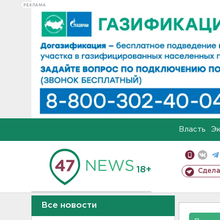
РЕКЛАМА
Власть
Э
18+
Сдела
Все новости